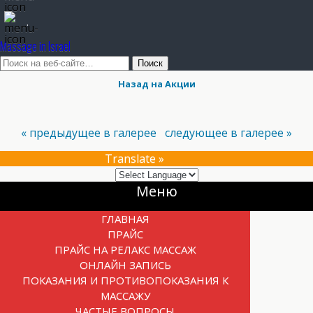
.
Massage in Israel
Назад на Акции
« предыдущее в галерее
следующее в галерее »
Translate »
Прокрутка
Меню
вверх
ГЛАВНАЯ
ПРАЙС
ПРАЙС НА РЕЛАКС МАССАЖ
ОНЛАЙН ЗАПИСЬ
ПОКАЗАНИЯ И ПРОТИВОПОКАЗАНИЯ К
МАССАЖУ
ЧАСТЫЕ ВОПРОСЫ