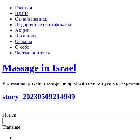
Главная
Прайс
Онлайн запись
Подарочные сертификаты
Акции
Вакансии
Отзывы
О себе
Частые вопросы
Massage in Israel
Professional private massage therapist with over 25 years of experi
story_20230509214949
Поиск
Translate: