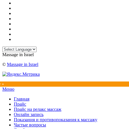
Massage in Israel
©
Massage in Israel
e »
Прокрутка
Меню
вверх
Главная
Прайс
Прайс на релакс массаж
Онлайн запись
Показания и противопоказания к массажу
Частые вопросы