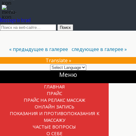
.
Massage in Israel
« предыдущее в галерее
следующее в галерее »
Translate »
Прокрутка
Меню
вверх
ГЛАВНАЯ
ПРАЙС
ПРАЙС НА РЕЛАКС МАССАЖ
ОНЛАЙН ЗАПИСЬ
ПОКАЗАНИЯ И ПРОТИВОПОКАЗАНИЯ К
МАССАЖУ
ЧАСТЫЕ ВОПРОСЫ
О СЕБЕ