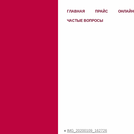
ГЛАВНАЯ
ПРАЙС
ОНЛАЙН
ЧАСТЫЕ ВОПРОСЫ
«
IMG_20200109_162726