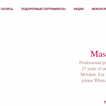
 ЗАПИСЬ
ПОДАРОЧНЫЕ СЕРТИФИКАТЫ
АКЦИИ
ВАКАНС
Mass
Professional p
25 years of e
Motzkin. For 
please What
П