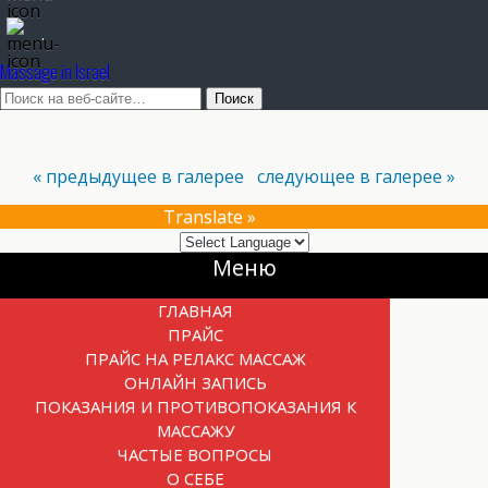
.
Massage in Israel
« предыдущее в галерее
следующее в галерее »
Translate »
Прокрутка
Меню
вверх
ГЛАВНАЯ
ПРАЙС
ПРАЙС НА РЕЛАКС МАССАЖ
ОНЛАЙН ЗАПИСЬ
ПОКАЗАНИЯ И ПРОТИВОПОКАЗАНИЯ К
МАССАЖУ
ЧАСТЫЕ ВОПРОСЫ
О СЕБЕ