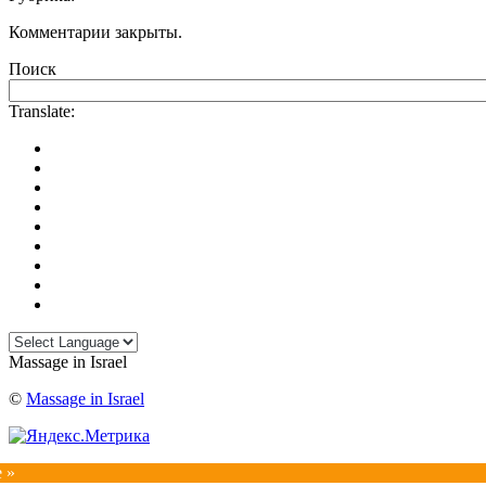
Комментарии закрыты.
Поиск
Translate:
Massage in Israel
©
Massage in Israel
e »