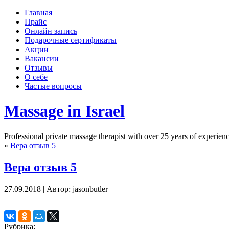
Главная
Прайс
Онлайн запись
Подарочные сертификаты
Акции
Вакансии
Отзывы
О себе
Частые вопросы
Massage in Israel
Professional private massage therapist with over 25 years of experi
«
Вера отзыв 5
Вера отзыв 5
27.09.2018 | Автор: jasonbutler
Рубрика: