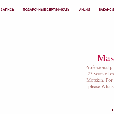
 ЗАПИСЬ
ПОДАРОЧНЫЕ СЕРТИФИКАТЫ
АКЦИИ
ВАКАНС
Mass
Professional p
25 years of e
Motzkin. For 
please What
П