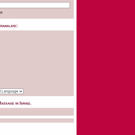
ranslate:
assage in Israel