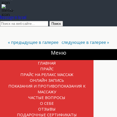
.
Massage in Israel
« предыдущее в галерее
следующее в галерее »
Меню
ГЛАВНАЯ
ПРАЙС
ПРАЙС НА РЕЛАКС МАССАЖ
ОНЛАЙН ЗАПИСЬ
ПОКАЗАНИЯ И ПРОТИВОПОКАЗАНИЯ К
МАССАЖУ
ЧАСТЫЕ ВОПРОСЫ
О СЕБЕ
ОТЗЫВЫ
ПОДАРОЧНЫЕ СЕРТИФИКАТЫ