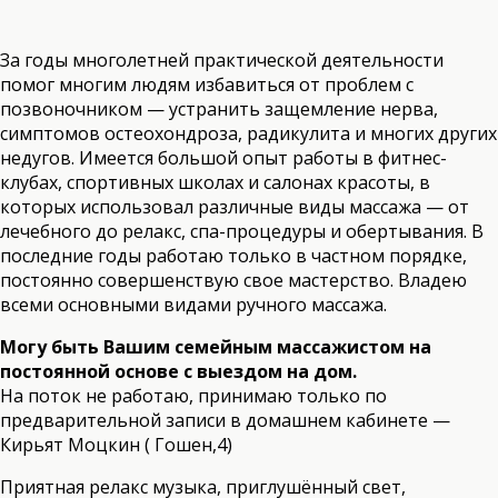
За годы многолетней практической деятельности
помог многим людям избавиться от проблем с
позвоночником — устранить защемление нерва,
симптомов остеохондроза, радикулита и многих других
недугов. Имеется большой опыт работы в фитнес-
клубах, спортивных школах и салонах красоты, в
которых использовал различные виды массажа — от
лечебного до релакс, спа-процедуры и обертывания. В
последние годы работаю только в частном порядке,
постоянно совершенствую свое мастерство. Владею
всеми основными видами ручного массажа.
Могу быть Вашим семейным массажистом на
постоянной основе с выездом на дом.
На поток не работаю
, принимаю только по
предварительной записи в домашнем кабинете —
Кирьят Моцкин ( Гошен,4)
Приятная релакс музыка, приглушённый свет,