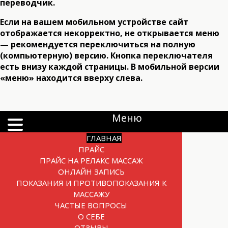
переводчик.
Если на вашем мобильном устройстве сайт
отображается некорректно, не открывается меню
— рекомендуется переключиться на полную
(компьютерную) версию. Кнопка переключателя
есть внизу каждой страницы. В мобильной версии
«меню» находится вверху слева.
Меню
ГЛАВНАЯ
ПРАЙС
ПРАЙС НА РЕЛАКС МАССАЖ
ОНЛАЙН ЗАПИСЬ
ПОКАЗАНИЯ И ПРОТИВОПОКАЗАНИЯ К
МАССАЖУ
ЧАСТЫЕ ВОПРОСЫ
О СЕБЕ
ОТЗЫВЫ