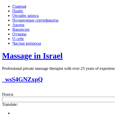
Главная
Прайс
Онлайн запись
Подарочные сертификаты
Акции
Вакансии
Отзывы
О себе
Частые вопросы
Massage in Israel
Professional private massage therapist with over 25 years of experi
_wsS4GNZxpQ
Поиск
Translate: