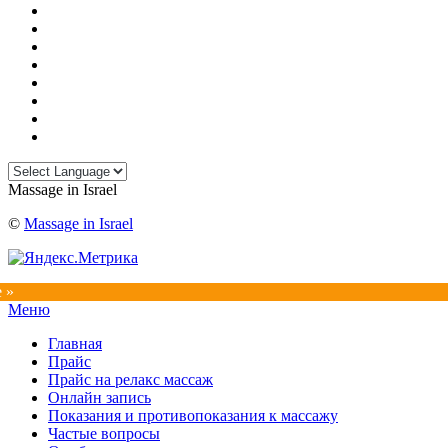
Massage in Israel
©
Massage in Israel
e »
Прокрутка
Меню
вверх
Главная
Прайс
Прайс на релакс массаж
Онлайн запись
Показания и противопоказания к массажу
Частые вопросы