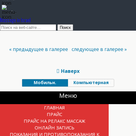
.
Massage in Israel
« предыдущее в галерее
следующее в галерее »
Наверх
Мобильн.
Компьютерная
Прокрутка
Меню
вверх
ГЛАВНАЯ
ПРАЙС
ПРАЙС НА РЕЛАКС МАССАЖ
ОНЛАЙН ЗАПИСЬ
ПОКАЗАНИЯ И ПРОТИВОПОКАЗАНИЯ К