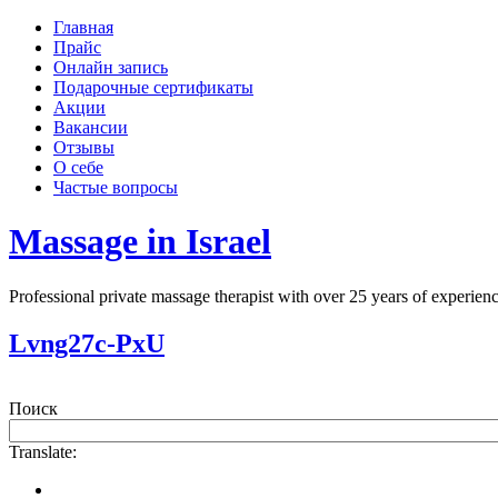
Главная
Прайс
Онлайн запись
Подарочные сертификаты
Акции
Вакансии
Отзывы
О себе
Частые вопросы
Massage in Israel
Professional private massage therapist with over 25 years of experi
Lvng27c-PxU
Поиск
Translate: