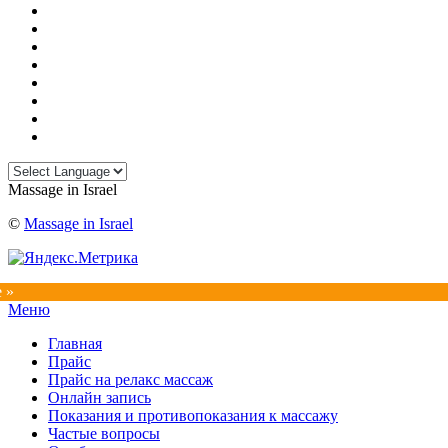
Massage in Israel
©
Massage in Israel
e »
Прокрутка
Меню
вверх
Главная
Прайс
Прайс на релакс массаж
Онлайн запись
Показания и противопоказания к массажу
Частые вопросы