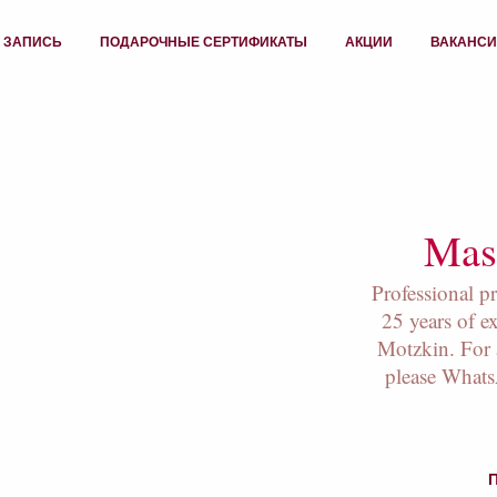
 ЗАПИСЬ
ПОДАРОЧНЫЕ СЕРТИФИКАТЫ
АКЦИИ
ВАКАНС
Mass
Professional p
25 years of e
Motzkin. For 
please What
П