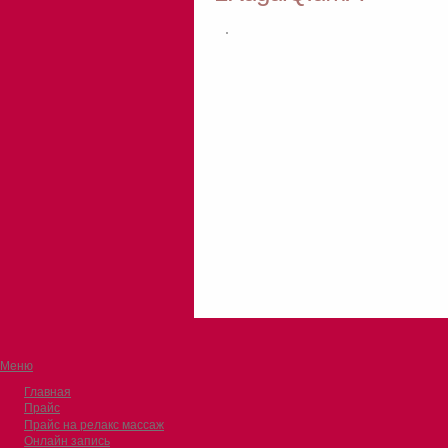
Меню
Главная
Прайс
Прайс на релакс массаж
Онлайн запись