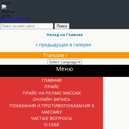
.
Massage in Israel
Назад на Главная
« предыдущее в галерее
Translate »
Прокрутка
Меню
вверх
ГЛАВНАЯ
ПРАЙС
ПРАЙС НА РЕЛАКС МАССАЖ
ОНЛАЙН ЗАПИСЬ
ПОКАЗАНИЯ И ПРОТИВОПОКАЗАНИЯ К
МАССАЖУ
ЧАСТЫЕ ВОПРОСЫ
О СЕБЕ