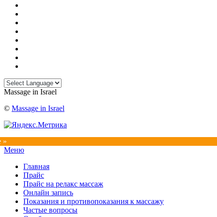
Massage in Israel
©
Massage in Israel
e »
Прокрутка
Меню
вверх
Главная
Прайс
Прайс на релакс массаж
Онлайн запись
Показания и противопоказания к массажу
Частые вопросы