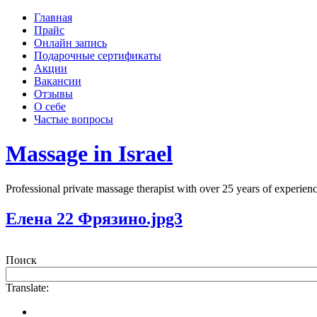
Главная
Прайс
Онлайн запись
Подарочные сертификаты
Акции
Вакансии
Отзывы
О себе
Частые вопросы
Massage in Israel
Professional private massage therapist with over 25 years of experi
Елена 22 Фрязино.jpg3
Поиск
Translate: