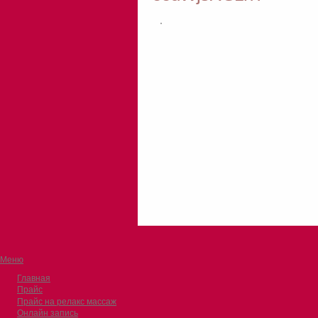
Меню
Главная
Прайс
Прайс на релакс массаж
Онлайн запись