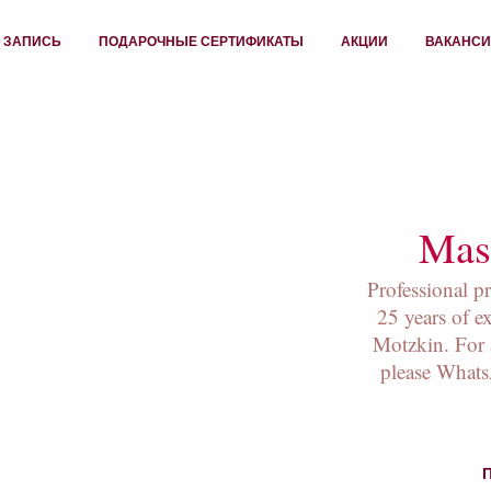
 ЗАПИСЬ
ПОДАРОЧНЫЕ СЕРТИФИКАТЫ
АКЦИИ
ВАКАНС
Mass
Professional p
25 years of e
Motzkin. For 
please What
П