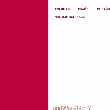
ГЛАВНАЯ
ПРАЙС
ОНЛАЙН
ЧАСТЫЕ ВОПРОСЫ
oodWjsRGznY