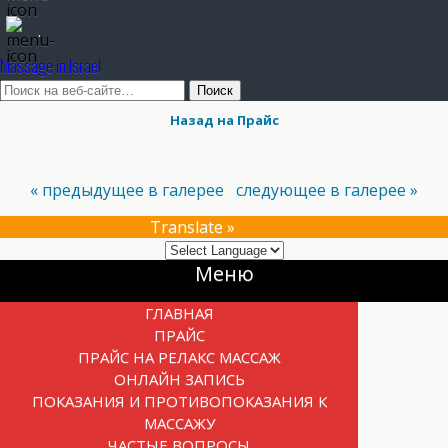
.
Massage in Israel
Назад на Прайс
« предыдущее в галерее
следующее в галерее »
Translate »
Прокрутка
Меню
вверх
ГЛАВНАЯ
ПРАЙС
ПРАЙС НА РЕЛАКС МАССАЖ
ОНЛАЙН ЗАПИСЬ
ПОКАЗАНИЯ И ПРОТИВОПОКАЗАНИЯ К
МАССАЖУ
ЧАСТЫЕ ВОПРОСЫ