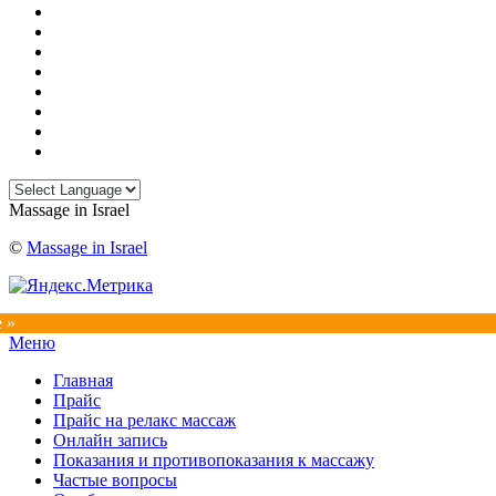
Massage in Israel
©
Massage in Israel
e »
Прокрутка
Меню
вверх
Главная
Прайс
Прайс на релакс массаж
Онлайн запись
Показания и противопоказания к массажу
Частые вопросы