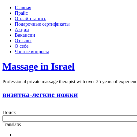
Главная
Прайс
Онлайн запись
Подарочные сертификаты
Акции
Вакансии
Отзывы
О себе
Частые вопросы
Massage in Israel
Professional private massage therapist with over 25 years of experi
визитка-легкие ножки
Поиск
Translate: