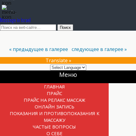
.
Massage in Israel
« предыдущее в галерее
следующее в галерее »
Translate »
Прокрутка
Меню
вверх
ГЛАВНАЯ
ПРАЙС
ПРАЙС НА РЕЛАКС МАССАЖ
ОНЛАЙН ЗАПИСЬ
ПОКАЗАНИЯ И ПРОТИВОПОКАЗАНИЯ К
МАССАЖУ
ЧАСТЫЕ ВОПРОСЫ
О СЕБЕ