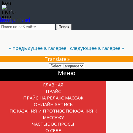
.
Massage in Israel
« предыдущее в галерее
следующее в галерее »
Translate »
Прокрутка
Меню
вверх
ГЛАВНАЯ
ПРАЙС
ПРАЙС НА РЕЛАКС МАССАЖ
ОНЛАЙН ЗАПИСЬ
ПОКАЗАНИЯ И ПРОТИВОПОКАЗАНИЯ К
МАССАЖУ
ЧАСТЫЕ ВОПРОСЫ
О СЕБЕ