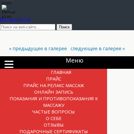
.
Massage in Israel
« предыдущее в галерее
следующее в галерее »
Меню
ГЛАВНАЯ
ПРАЙС
ПРАЙС НА РЕЛАКС МАССАЖ
ОНЛАЙН ЗАПИСЬ
ПОКАЗАНИЯ И ПРОТИВОПОКАЗАНИЯ К
МАССАЖУ
ЧАСТЫЕ ВОПРОСЫ
О СЕБЕ
ОТЗЫВЫ
ПОДАРОЧНЫЕ СЕРТИФИКАТЫ