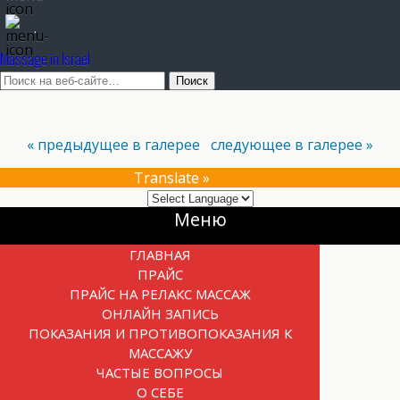
.
Massage in Israel
« предыдущее в галерее
следующее в галерее »
Translate »
Прокрутка
Меню
вверх
ГЛАВНАЯ
ПРАЙС
ПРАЙС НА РЕЛАКС МАССАЖ
ОНЛАЙН ЗАПИСЬ
ПОКАЗАНИЯ И ПРОТИВОПОКАЗАНИЯ К
МАССАЖУ
ЧАСТЫЕ ВОПРОСЫ
О СЕБЕ