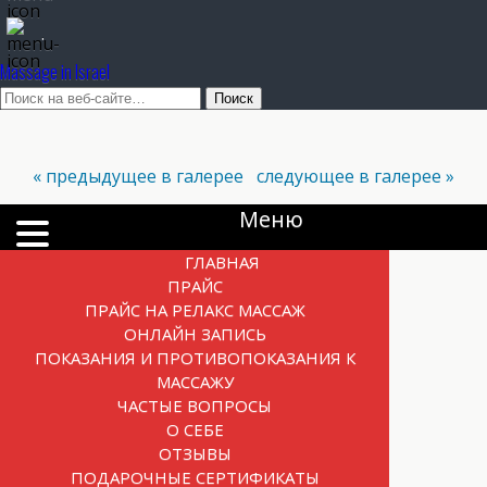
.
Massage in Israel
« предыдущее в галерее
следующее в галерее »
Меню
ГЛАВНАЯ
ПРАЙС
ПРАЙС НА РЕЛАКС МАССАЖ
ОНЛАЙН ЗАПИСЬ
ПОКАЗАНИЯ И ПРОТИВОПОКАЗАНИЯ К
МАССАЖУ
ЧАСТЫЕ ВОПРОСЫ
О СЕБЕ
ОТЗЫВЫ
ПОДАРОЧНЫЕ СЕРТИФИКАТЫ